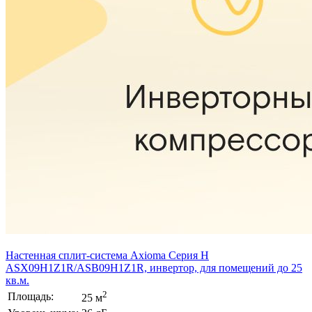
Настенная сплит-система Axioma Серия H
ASX09H1Z1R/ASB09H1Z1R, инвертор, для помещений до 25
кв.м.
2
Площадь:
25 м