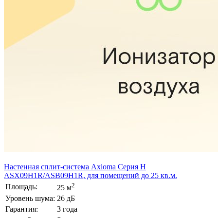
Настенная сплит-система Axioma Серия H
ASX09H1R/ASB09H1R, для помещений до 25 кв.м.
2
Площадь:
25 м
Уровень шума:
26 дБ
Гарантия:
3 года