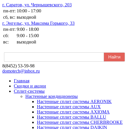
г. Саратов, ул. Чернышевского, 203
пн-пт:
10:00 - 17:00
сб, вс:
выходной
г. Энгельс, ул. Максима Горького, 33
пн-пт:
9:00 - 18:00
сб:
9:00 - 15:00
вс:
выходной
8(8452) 53-59-98
domotech@inbox.ru
Главная
Скидки и акции
Сплит-системы
Настенные кондиционеры
Настенные сплит системы AERONIK
Настенные сплит системы AUX
Настенные сплит системы AXIOMA
Настенные сплит системы BALLU
Настенные сплит системы CHERBROOKE
Настенные сплит системы DAIKIN