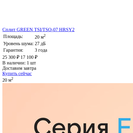
Сплит GREEN TSI/TSO-07 HRSY2
2
Площадь:
20 м
Уровень шума:
27 дБ
Гарантия:
3 года
25 300 ₽
17 100 ₽
В наличии: 1 шт
Доставим завтра
Купить сейчас
2
20 м