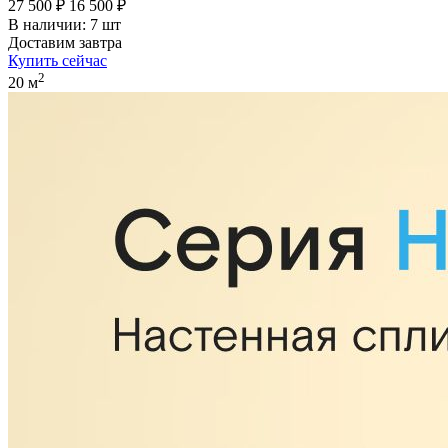
27 500 ₽
16 500 ₽
В наличии: 7 шт
Доставим завтра
Купить сейчас
2
20 м