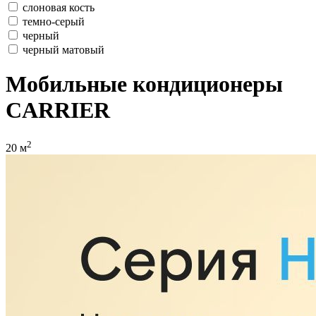
слоновая кость
темно-серый
черный
черный матовый
Мобильные кондиционеры
CARRIER
2
20 м