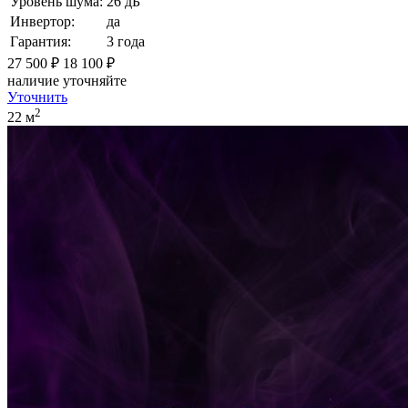
Уровень шума:
26 дБ
Инвертор:
да
Гарантия:
3 года
27 500 ₽
18 100 ₽
наличие уточняйте
Уточнить
2
22 м