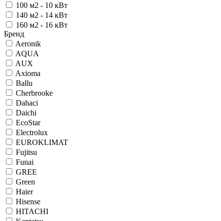
100 м2 - 10 кВт
140 м2 - 14 кВт
160 м2 - 16 кВт
Бренд
Aeronik
AQUA
AUX
Axioma
Ballu
Cherbrooke
Dahaci
Daichi
EcoStar
Electrolux
EUROKLIMAT
Fujitsu
Funai
GREE
Green
Haier
Hisense
HITACHI