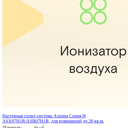
Настенная сплит-система Axioma Серия H
ASX07H1R/ASB07H1R, для помещений до 20 кв.м.
2
Площадь: